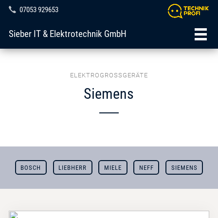
07053 929653
Sieber IT & Elektrotechnik GmbH
ELEKTROGROSSGERÄTE
Siemens
BOSCH
LIEBHERR
MIELE
NEFF
SIEMENS