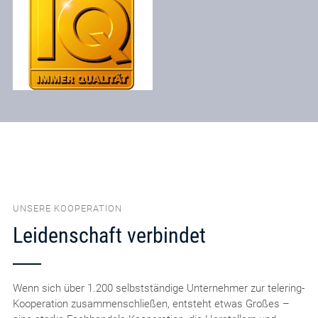
UNSERE KOOPERATION
Leidenschaft verbindet
Wenn sich über 1.200 selbstständige Unternehmer zur telering-
Kooperation zusammenschließen, entsteht etwas Großes –