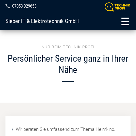
07053 929653
Sieber IT & Elektrotechnik GmbH
NUR BEIM TECHNIK-PROFI
Persönlicher Service ganz in Ihrer
Nähe
Wir beraten Sie umfassend zum Thema Heimkino.