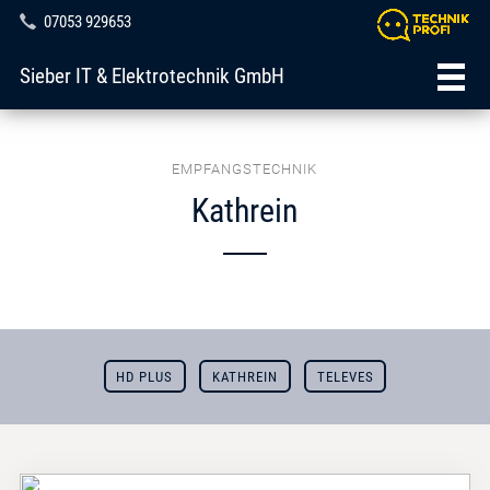
07053 929653
Sieber IT & Elektrotechnik GmbH
EMPFANGSTECHNIK
Kathrein
HD PLUS
KATHREIN
TELEVES