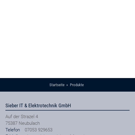
Startseite
Produkte
Sieber IT & Elektrotechnik GmbH
Auf der Strazel 4
75387
Neubulach
Telefon
07053 929653